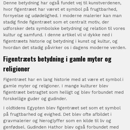
Denne betydning har også fundet vej til kunstverdenen,
hvor figentræet har været et symbol på frugtbarhed,
fornyelse og udødelighed. I moderne malerier kan man
stadig finde figentræet som et centralt motiv, der
udforsker dets symbolske betydning og relation til vores
kultur og samfund. I denne artikel vil vi dykke ned i
figentræets historie og betydning i kunst og kultur, og
hvordan det stadig påvirker os i dagens moderne verden.
Figentræets betydning i gamle myter og
religioner
Figentræet har en lang historie med at være et symbol i
gamle myter og religioner. I mange kulturer blev
figentræet betragtet som helligt og blev forbundet med
forskellige guder og gudinder.
I oldtidens Egypten blev figentræet set som et symbol
på frugtbarhed og evighed. Det blev ofte afbildet i
gravmalerier og hieroglyffer som en kilde til liv og
genfødsel. Gudinden Hathor blev også forbundet med