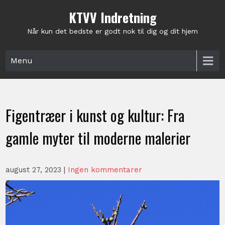
Skip
KTVV Indretning
to
content
Når kun det bedste er godt nok til dig og dit hjem
Menu
Figentræer i kunst og kultur: Fra
gamle myter til moderne malerier
august 27, 2023
|
Ingen kommentarer