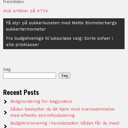
fremtiden.
Alle artikler på KTVV
Indlægsnavigation
Få styr på sukkerkunsten med Mette Blomsterbergs
sukkertermometer
Fra budgetvenlige til luksuriøse valg: Sorte sofaer i
alle prisklasser
Søg
Søg
Recent Posts
Boligvurdering for begyndere
Sådan beskytter du dit hjem mod oversvømmelse
med effektiv stormflodssikring
Budgetrenovering i hovedstaden: Sådan får du mest