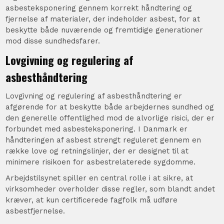
asbesteksponering gennem korrekt håndtering og
fjernelse af materialer, der indeholder asbest, for at
beskytte både nuværende og fremtidige generationer
mod disse sundhedsfarer.
Lovgivning og regulering af
asbesthåndtering
Lovgivning og regulering af asbesthåndtering er
afgørende for at beskytte både arbejdernes sundhed og
den generelle offentlighed mod de alvorlige risici, der er
forbundet med asbesteksponering. I Danmark er
håndteringen af asbest strengt reguleret gennem en
række love og retningslinjer, der er designet til at
minimere risikoen for asbestrelaterede sygdomme.
Arbejdstilsynet spiller en central rolle i at sikre, at
virksomheder overholder disse regler, som blandt andet
kræver, at kun certificerede fagfolk må udføre
asbestfjernelse.