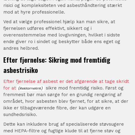
risici og kompleksiteten ved asbesthåndtering stærkt
mod at hyre professionelle.
Ved at vælge professionel hjælp kan man sikre, at
fjernelsen udføres effektivt, sikkert og i
overensstemmelse med lovgivningen, hvilket i sidste
ende giver ro i sindet og beskytter både ens eget og
andres helbred.
Efter fjernelse: Sikring mod fremtidig
asbestrisiko
Efter fjernelse af asbest er det afgørende at tage skridt
for at
sikre mod fremtidig risiko. Først og
fremmest bør man sørge for en grundig rengøring af
området, hvor asbesten blev fjernet, for at sikre, at der
ikke er tilbageværende fibre, der kan udgøre en
sundhedsrisiko.
Dette kan inkludere brug af specialiserede støvsugere
med HEPA-filtre og fugtige klude til at fjerne støv og