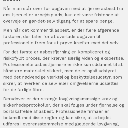
Når man står over for opgaven med at fjerne asbest fra
ens hjem eller arbejdsplads, kan det være fristende at
overveje en gør-det-selv tilgang for at spare penge.
Men når det kommer til asbest, er der flere afgørende
faktorer, der taler for at overlade opgaven til
professionelle frem for at prøve kræfter med det selv.
For det første er asbestfjerning en kompliceret og
risikofyldt proces, der kræver særlig viden og ekspertise.
Professionelle asbestfjernere er ikke kun uddannet til at
håndtere materialet sikkert, men de er også udstyret
med det nødvendige værktøj og beskyttelsesudstyr, som
sikrer, at hverken de selv eller omgivelserne udsættes
for de farlige fibre.
Derudover er der strenge lovgivningsmæssige krav og
sikkerhedsprotokoller, der skal følges under fjernelse og
bortskaffelse af asbest. Professionelle firmaer er
bekendt med disse regler og kan sikre, at arbejdet
udføres i overensstemmelse med gældende lovgivning,