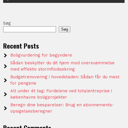
Søg
Søg
Recent Posts
Boligvurdering for begyndere
Sådan beskytter du dit hjem mod oversvømmelse
med effektiv stormflodssikring
Budgetrenovering i hovedstaden: Sådan får du mest
for pengene
Alt under ét tag: Fordelene ved totalentreprise i
københavns boligprojekter
Beregn dine besparelser: Brug en abonnements-
opsigelsesberegner
Recent Comments