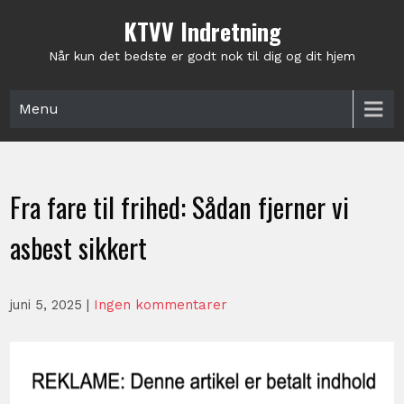
Skip
KTVV Indretning
to
content
Når kun det bedste er godt nok til dig og dit hjem
Menu
Fra fare til frihed: Sådan fjerner vi
asbest sikkert
juni 5, 2025
|
Ingen kommentarer