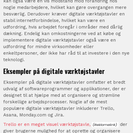
kan også være en vis modstand mod forandring hos
nogle medarbejdere, hvilket kan gøre overgangen mere
besværlig. Derudover kræver digitale værktøjstavler en
stabil internetforbindelse, hvilket kan være en
udfordring, hvis arbejdet foregår i områder med dårlig
dækning. Endelig kan omkostningerne ved at købe og
implementere digitale værktøjstavler også være en
udfordring for mindre virksomheder eller
enkeltpersoner, der ikke har råd til at investere i den nye
teknologi.
Eksempler på digitale værktøjstavler
Eksempler på digitale værktøjstavler omfatter et bredt
udvalg af softwareprogrammer og applikationer, der er
designet til at hjælpe med at organisere og strømline
forskellige arbejdsprocesser. Nogle af de mest
populære digitale værktøjstavler inkluderer Trello,
Asana, Monday.com og Jira.
Trello er en meget visuel værktøjstavle,
der
giver brugerne mulighed for at oprette og organisere