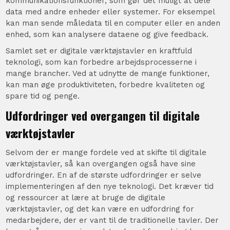
kommunikationsfunktioner, som gør det muligt at dele
data med andre enheder eller systemer. For eksempel
kan man sende måledata til en computer eller en anden
enhed, som kan analysere dataene og give feedback.
Samlet set er digitale værktøjstavler en kraftfuld
teknologi, som kan forbedre arbejdsprocesserne i
mange brancher. Ved at udnytte de mange funktioner,
kan man øge produktiviteten, forbedre kvaliteten og
spare tid og penge.
Udfordringer ved overgangen til digitale
værktøjstavler
Selvom der er mange fordele ved at skifte til digitale
værktøjstavler, så kan overgangen også have sine
udfordringer. En af de største udfordringer er selve
implementeringen af den nye teknologi. Det kræver tid
og ressourcer at lære at bruge de digitale
værktøjstavler, og det kan være en udfordring for
medarbejdere, der er vant til de traditionelle tavler. Der