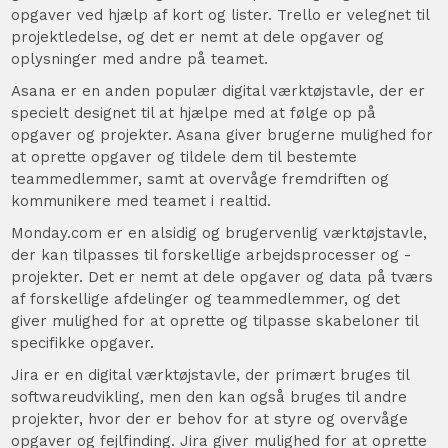
opgaver ved hjælp af kort og lister. Trello er velegnet til
projektledelse, og det er nemt at dele opgaver og
oplysninger med andre på teamet.
Asana er en anden populær digital værktøjstavle, der er
specielt designet til at hjælpe med at følge op på
opgaver og projekter. Asana giver brugerne mulighed for
at oprette opgaver og tildele dem til bestemte
teammedlemmer, samt at overvåge fremdriften og
kommunikere med teamet i realtid.
Monday.com er en alsidig og brugervenlig værktøjstavle,
der kan tilpasses til forskellige arbejdsprocesser og -
projekter. Det er nemt at dele opgaver og data på tværs
af forskellige afdelinger og teammedlemmer, og det
giver mulighed for at oprette og tilpasse skabeloner til
specifikke opgaver.
Jira er en digital værktøjstavle, der primært bruges til
softwareudvikling, men den kan også bruges til andre
projekter, hvor der er behov for at styre og overvåge
opgaver og fejlfinding. Jira giver mulighed for at oprette