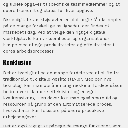
og tildele opgaver til specifikke teammedlemmer og at
spore fremdrift og status for hver opgave.
Disse digitale værktøjstavler er blot nogle få eksempler
på de mange forskellige muligheder, der findes på
markedet i dag. Ved at vælge den rigtige digitale
værktøjstavle kan virksomheder og organisationer
hjælpe med at øge produktiviteten og effektiviteten i
deres arbejdsprocesser.
Konklusion
Det er tydeligt at se de mange fordele ved at skifte fra
traditionelle til digitale værktøjstavler. Med den nye
teknologi kan man opnå en lang række af fordele såsom
bedre overblik, mere effektivitet og en øget
kvalitetssikring. Derudover kan man også spare tid og
ressourcer på grund af den automatiserede proces,
hvorved man kan fokusere på andre produktive
arbejdsopgaver.
Det er også vigtigt at påpege de mange funktioner, som