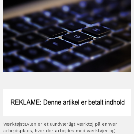
Værktøjstavlen er et uundværligt værktøj på enhver
arbejdsplads, hvor der arbejdes med værktøjer og