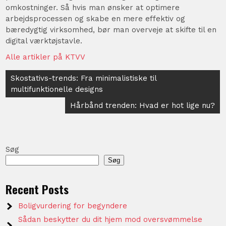
omkostninger. Så hvis man ønsker at optimere
arbejdsprocessen og skabe en mere effektiv og
bæredygtig virksomhed, bør man overveje at skifte til en
digital værktøjstavle.
Alle artikler på KTVV
Indlægsnavigation
Skostativs-trends: Fra minimalistiske til
multifunktionelle designs
Hårbånd trenden: Hvad er hot lige nu?
Søg
Søg
Recent Posts
Boligvurdering for begyndere
Sådan beskytter du dit hjem mod oversvømmelse