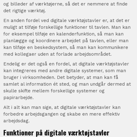
og billeder af værktøjerne, så det er nemmere at finde
det rigtige værktøj.
En anden fordel ved digitale værktøjstavler er, at det er
muligt at tilføje forskellige funktioner til tavlen. Man kan
for eksempel tilføje en kalenderfunktion, så man kan
planlægge og koordinere arbejdet på tavlen, eller man
kan tilføje en beskedsystem, så man kan kommunikere
med kollegaer uden at forlade arbejdsområdet.
Endelig er det også en fordel, at digitale værktøjstavler
kan integreres med andre digitale systemer, som man
bruger i virksomheden. Det betyder, at man kan få
samlet al information ét sted, og man undgår dermed at
skulle skifte mellem forskellige systemer og
papirarbejde.
Alt i alt kan man sige, at digitale værktøjstavler kan
forbedre arbejdsgangen og skabe en mere effektiv
arbejdsdag.
Funktioner på digitale værktøjstavler