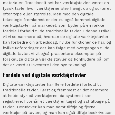
materialer. Traditionelt set har værktøjstavlen været en
fysisk tavle, hvor værktøjerne blev hængt op og sorteret
efter type eller størrelse. Men med den digitale
teknologis fremkomst er der nu også kommet digitale
værktøjstavler på markedet, som byder på en række
fordele i forhold til de traditionelle tavler. I denne artikel
vil vi se nærmere på, hvordan de digitale værktøjstavler
kan forbedre din arbejdsdag, hvilke funktioner de har, og
hvilke udfordringer der kan følge med overgangen til de
digitale tavler. Vi vil også præsentere eksempler på
forskellige digitale værktøjstavler og konkludere på, om
det er værd at investere i den nye teknologi.
Fordele ved digitale værktøjstavler
Digitale værktøjstavler har flere fordele i forhold til
traditionelle tavler. Først og fremmest er det nemmere
at holde styr på værktøjerne, da systemet kan
registrere, hvornår et værktøj er taget og sat tilbage på
tavlen. Derudover kan man nemt tilføje og fjerne
værktøjer på tavlen, og man kan også tilføje beskrivelser