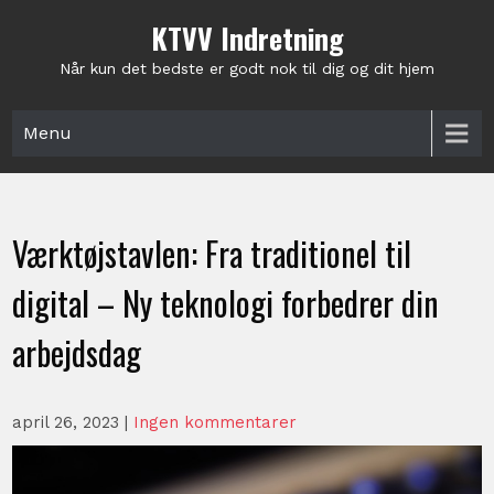
Skip
KTVV Indretning
to
content
Når kun det bedste er godt nok til dig og dit hjem
Menu
Værktøjstavlen: Fra traditionel til
digital – Ny teknologi forbedrer din
arbejdsdag
april 26, 2023
|
Ingen kommentarer