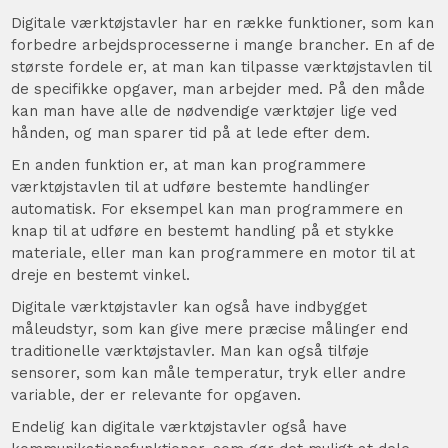
Digitale værktøjstavler har en række funktioner, som kan
forbedre arbejdsprocesserne i mange brancher. En af de
største fordele er, at man kan tilpasse værktøjstavlen til
de specifikke opgaver, man arbejder med. På den måde
kan man have alle de nødvendige værktøjer lige ved
hånden, og man sparer tid på at lede efter dem.
En anden funktion er, at man kan programmere
værktøjstavlen til at udføre bestemte handlinger
automatisk. For eksempel kan man programmere en
knap til at udføre en bestemt handling på et stykke
materiale, eller man kan programmere en motor til at
dreje en bestemt vinkel.
Digitale værktøjstavler kan også have indbygget
måleudstyr, som kan give mere præcise målinger end
traditionelle værktøjstavler. Man kan også tilføje
sensorer, som kan måle temperatur, tryk eller andre
variable, der er relevante for opgaven.
Endelig kan digitale værktøjstavler også have