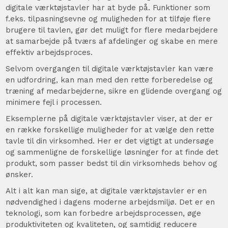
digitale værktøjstavler har at byde på. Funktioner som
f.eks. tilpasningsevne og muligheden for at tilføje flere
brugere til tavlen, gør det muligt for flere medarbejdere
at samarbejde på tværs af afdelinger og skabe en mere
effektiv arbejdsproces.
Selvom overgangen til digitale værktøjstavler kan være
en udfordring, kan man med den rette forberedelse og
træning af medarbejderne, sikre en glidende overgang og
minimere fejl i processen.
Eksemplerne på digitale værktøjstavler viser, at der er
en række forskellige muligheder for at vælge den rette
tavle til din virksomhed. Her er det vigtigt at undersøge
og sammenligne de forskellige løsninger for at finde det
produkt, som passer bedst til din virksomheds behov og
ønsker.
Alt i alt kan man sige, at digitale værktøjstavler er en
nødvendighed i dagens moderne arbejdsmiljø. Det er en
teknologi, som kan forbedre arbejdsprocessen, øge
produktiviteten og kvaliteten, og samtidig reducere