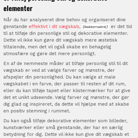
elementer
Når du har analyseret dine behov og organiseret dine
genstande
effektivt i dit vægskab,
er det tid
til at tilføje din personlige stil og dekorative elementer.
Dette vil ikke kun gøre dit vægskab mere æstetisk
tiltalende, men det vil også skabe en behagelig
atmosfære og gøre det mere personligt.
En af de nemmeste måder at tilføje personlig stil til dit
vægskab er ved at vælge farver og mønstre, der
afspejler din personlighed. Du kan vælge at male
vægskabet i en farve, der passer til resten af dit rum,
eller du kan tilføje tapet eller klistermærker for at give
det et unikt udseende. Vælg farver og mønstre, der gør
dig glad og inspireret, da dette vil hjælpe med at skabe
en positiv stemning i rummet.
Du kan også tilføje dekorative elementer som billeder,
kunstværker eller små genstande, der har en særlig
betydning for dig. Dette vil ikke kun give dit vægskab et