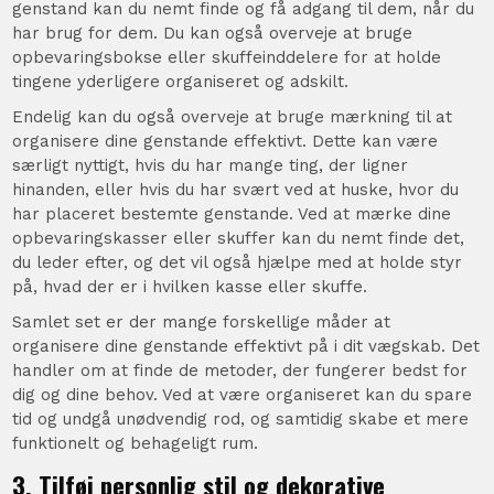
genstand kan du nemt finde og få adgang til dem, når du
har brug for dem. Du kan også overveje at bruge
opbevaringsbokse eller skuffeinddelere for at holde
tingene yderligere organiseret og adskilt.
Endelig kan du også overveje at bruge mærkning til at
organisere dine genstande effektivt. Dette kan være
særligt nyttigt, hvis du har mange ting, der ligner
hinanden, eller hvis du har svært ved at huske, hvor du
har placeret bestemte genstande. Ved at mærke dine
opbevaringskasser eller skuffer kan du nemt finde det,
du leder efter, og det vil også hjælpe med at holde styr
på, hvad der er i hvilken kasse eller skuffe.
Samlet set er der mange forskellige måder at
organisere dine genstande effektivt på i dit vægskab. Det
handler om at finde de metoder, der fungerer bedst for
dig og dine behov. Ved at være organiseret kan du spare
tid og undgå unødvendig rod, og samtidig skabe et mere
funktionelt og behageligt rum.
3. Tilføj personlig stil og dekorative