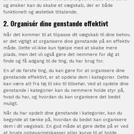
og ønsker kan du skabe et vægskab, der er både
funktionelt og æstetisk tiltalende.
2. Organisér dine genstande effektivt
Når det kommer til at tilpasse dit vægskab til dine behov,
er det vigtigt at organisere dine genstande på en effektiv
måde. Dette vil ikke kun hjælpe med at skabe mere
plads, men det vil også gøre det nemmere for dig at
finde og få adgang til de ting, du har brug for.
En af de første ting, du kan gøre for at organisere dine
genstande effektivt, er at opdele dem i kategorier. Dette
kan være alt fra tøj til sko til tilbehør. Ved at opdele dine
genstande i kategorier kan du nemmere holde styr på,
hvad du har, og hvordan du kan organisere det bedst
muligt.
Når du har opdelt dine genstande i kategorier, kan du
begynde at tænke på, hvordan du bedst kan organisere
dem i dit vægskab. En god måde at gøre dette på er ved
at bruge opbevaringskasser eller kurve til at holde