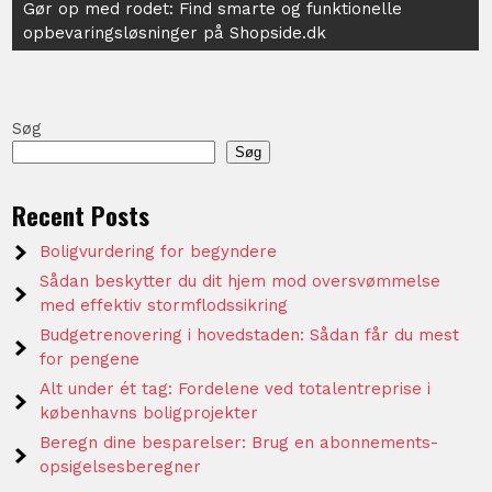
Gør op med rodet: Find smarte og funktionelle
opbevaringsløsninger på Shopside.dk
Søg
Søg
Recent Posts
Boligvurdering for begyndere
Sådan beskytter du dit hjem mod oversvømmelse
med effektiv stormflodssikring
Budgetrenovering i hovedstaden: Sådan får du mest
for pengene
Alt under ét tag: Fordelene ved totalentreprise i
københavns boligprojekter
Beregn dine besparelser: Brug en abonnements-
opsigelsesberegner