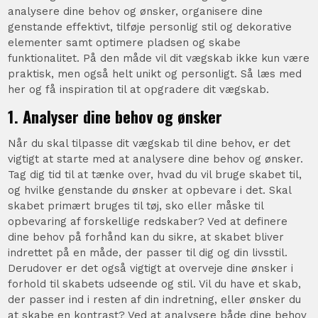
analysere dine behov og ønsker, organisere dine
genstande effektivt, tilføje personlig stil og dekorative
elementer samt optimere pladsen og skabe
funktionalitet. På den måde vil dit vægskab ikke kun være
praktisk, men også helt unikt og personligt. Så læs med
her og få inspiration til at opgradere dit vægskab.
1. Analyser dine behov og ønsker
Når du skal tilpasse dit vægskab til dine behov, er det
vigtigt at starte med at analysere dine behov og ønsker.
Tag dig tid til at tænke over, hvad du vil bruge skabet til,
og hvilke genstande du ønsker at opbevare i det. Skal
skabet primært bruges til tøj, sko eller måske til
opbevaring af forskellige redskaber? Ved at definere
dine behov på forhånd kan du sikre, at skabet bliver
indrettet på en måde, der passer til dig og din livsstil.
Derudover er det også vigtigt at overveje dine ønsker i
forhold til skabets udseende og stil. Vil du have et skab,
der passer ind i resten af din indretning, eller ønsker du
at skabe en kontrast? Ved at analysere både dine behov