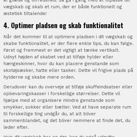
vægskab og skab et rum, der er både funktionelt og
æstetisk tiltalende!
4. Optimer pladsen og skab funktionalitet
Når det kommer til at optimere pladsen i dit vægskab og
skabe funktionalitet, er der flere enkle tips, du kan følge.
Først og fremmest er det vigtigt at tænke vertikalt.
Udnyt højden af skabet ved at tilføje hylder eller
hængeskinner, hvor du kan placere genstande som
skotøjsæsker, hatte eller tasker. Dette vil frigive plads på
hylderne og skabe mere orden.
Derudover kan du overveje at tilføje skuffeindsatser eller
opbevaringskasser i forskellige størrelser. Dette vil
hjælpe med at organisere mindre genstande som
smykker, sokker eller bælter. Ved at have separate rum
til forskellige ting undgår du, at alt bliver
sammenblandet, og det bliver nemmere at finde det, du
leder efter.
Hvis dit vægskab har en dør, kan du også udnytte