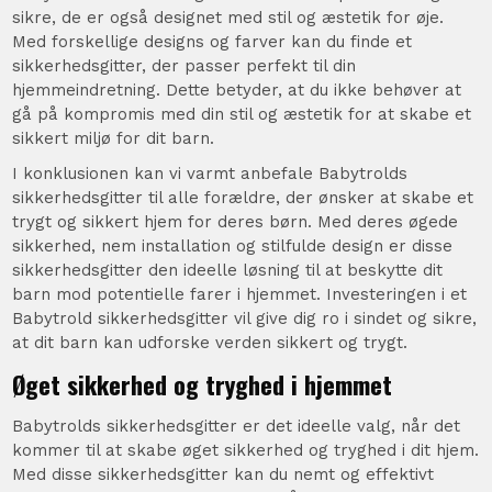
sikre, de er også designet med stil og æstetik for øje.
Med forskellige designs og farver kan du finde et
sikkerhedsgitter, der passer perfekt til din
hjemmeindretning. Dette betyder, at du ikke behøver at
gå på kompromis med din stil og æstetik for at skabe et
sikkert miljø for dit barn.
I konklusionen kan vi varmt anbefale Babytrolds
sikkerhedsgitter til alle forældre, der ønsker at skabe et
trygt og sikkert hjem for deres børn. Med deres øgede
sikkerhed, nem installation og stilfulde design er disse
sikkerhedsgitter den ideelle løsning til at beskytte dit
barn mod potentielle farer i hjemmet. Investeringen i et
Babytrold sikkerhedsgitter vil give dig ro i sindet og sikre,
at dit barn kan udforske verden sikkert og trygt.
Øget sikkerhed og tryghed i hjemmet
Babytrolds sikkerhedsgitter er det ideelle valg, når det
kommer til at skabe øget sikkerhed og tryghed i dit hjem.
Med disse sikkerhedsgitter kan du nemt og effektivt