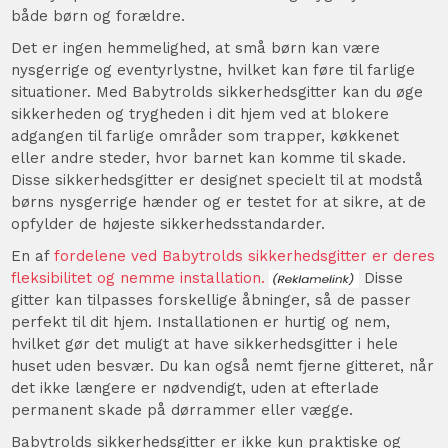
både børn og forældre.
Det er ingen hemmelighed, at små børn kan være
nysgerrige og eventyrlystne, hvilket kan føre til farlige
situationer. Med Babytrolds sikkerhedsgitter kan du øge
sikkerheden og trygheden i dit hjem ved at blokere
adgangen til farlige områder som trapper, køkkenet
eller andre steder, hvor barnet kan komme til skade.
Disse sikkerhedsgitter er designet specielt til at modstå
børns nysgerrige hænder og er testet for at sikre, at de
opfylder de højeste sikkerhedsstandarder.
En af
fordelene ved Babytrolds sikkerhedsgitter er deres
fleksibilitet og nemme installation.
Disse
gitter kan tilpasses forskellige åbninger, så de passer
perfekt til dit hjem. Installationen er hurtig og nem,
hvilket gør det muligt at have sikkerhedsgitter i hele
huset uden besvær. Du kan også nemt fjerne gitteret, når
det ikke længere er nødvendigt, uden at efterlade
permanent skade på dørrammer eller vægge.
Babytrolds sikkerhedsgitter er ikke kun praktiske og