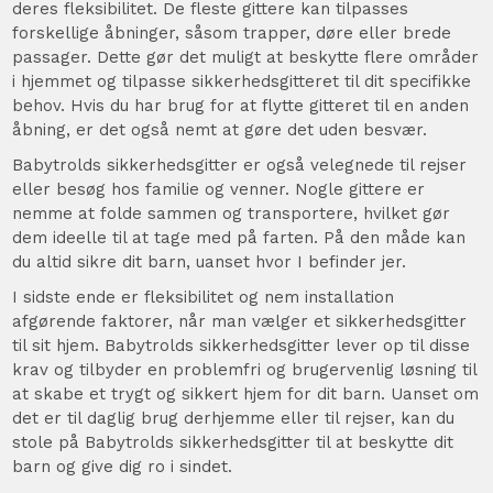
deres fleksibilitet. De fleste gittere kan tilpasses
forskellige åbninger, såsom trapper, døre eller brede
passager. Dette gør det muligt at beskytte flere områder
i hjemmet og tilpasse sikkerhedsgitteret til dit specifikke
behov. Hvis du har brug for at flytte gitteret til en anden
åbning, er det også nemt at gøre det uden besvær.
Babytrolds sikkerhedsgitter er også velegnede til rejser
eller besøg hos familie og venner. Nogle gittere er
nemme at folde sammen og transportere, hvilket gør
dem ideelle til at tage med på farten. På den måde kan
du altid sikre dit barn, uanset hvor I befinder jer.
I sidste ende er fleksibilitet og nem installation
afgørende faktorer, når man vælger et sikkerhedsgitter
til sit hjem. Babytrolds sikkerhedsgitter lever op til disse
krav og tilbyder en problemfri og brugervenlig løsning til
at skabe et trygt og sikkert hjem for dit barn. Uanset om
det er til daglig brug derhjemme eller til rejser, kan du
stole på Babytrolds sikkerhedsgitter til at beskytte dit
barn og give dig ro i sindet.