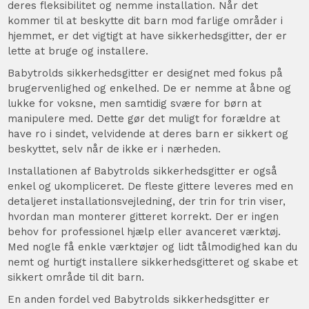
deres fleksibilitet og nemme installation. Når det
kommer til at beskytte dit barn mod farlige områder i
hjemmet, er det vigtigt at have sikkerhedsgitter, der er
lette at bruge og installere.
Babytrolds sikkerhedsgitter er designet med fokus på
brugervenlighed og enkelhed. De er nemme at åbne og
lukke for voksne, men samtidig svære for børn at
manipulere med. Dette gør det muligt for forældre at
have ro i sindet, velvidende at deres barn er sikkert og
beskyttet, selv når de ikke er i nærheden.
Installationen af Babytrolds sikkerhedsgitter er også
enkel og ukompliceret. De fleste gittere leveres med en
detaljeret installationsvejledning, der trin for trin viser,
hvordan man monterer gitteret korrekt. Der er ingen
behov for professionel hjælp eller avanceret værktøj.
Med nogle få enkle værktøjer og lidt tålmodighed kan du
nemt og hurtigt installere sikkerhedsgitteret og skabe et
sikkert område til dit barn.
En anden fordel ved Babytrolds sikkerhedsgitter er