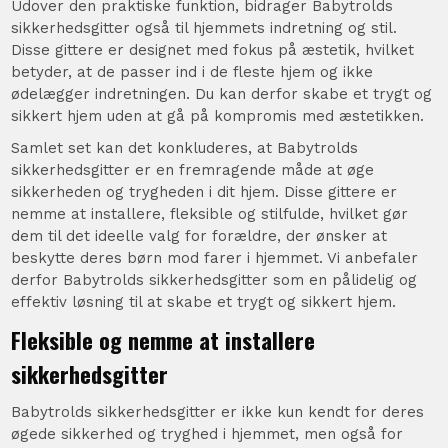
Udover den praktiske funktion, bidrager Babytrolds
sikkerhedsgitter også til hjemmets indretning og stil.
Disse gittere er designet med fokus på æstetik, hvilket
betyder, at de passer ind i de fleste hjem og ikke
ødelægger indretningen. Du kan derfor skabe et trygt og
sikkert hjem uden at gå på kompromis med æstetikken.
Samlet set kan det konkluderes, at Babytrolds
sikkerhedsgitter er en fremragende måde at øge
sikkerheden og trygheden i dit hjem. Disse gittere er
nemme at installere, fleksible og stilfulde, hvilket gør
dem til det ideelle valg for forældre, der ønsker at
beskytte deres børn mod farer i hjemmet. Vi anbefaler
derfor Babytrolds sikkerhedsgitter som en pålidelig og
effektiv løsning til at skabe et trygt og sikkert hjem.
Fleksible og nemme at installere
sikkerhedsgitter
Babytrolds sikkerhedsgitter er ikke kun kendt for deres
øgede sikkerhed og tryghed i hjemmet, men også for