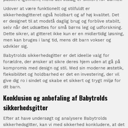
Udover at være funktionelt og stilfuldt er
sikkerhedsgitteret også holdbart og af høj kvalitet. Det
er designet til at modstå daglig brug og forblive stabilt,
selv når det udsættes for små børns leg og udforskning.
Dette sikrer, at gitteret ikke kun er en midlertidig løsning,
men kan bruges i lang tid, mens dit barn vokser og
udvikler sig.
Babytrolds sikkerhedsgitter er det ideelle valg for
forældre, der ønsker at sikre deres hjem uden at gå på
kompromis med design og stil. Med sin moderne æstetik,
fleksibilitet og holdbarhed er det en investering, der vil
give dig ro i sindet og skabe et sikkert og trygt miljø for
dit barn.
Konklusion og anbefaling af Babytrolds
sikkerhedsgitter
Efter at have undersøgt og analysere Babytrolds
sikkerhedsgitter, kan vi med sikkerhed konkludere, at det