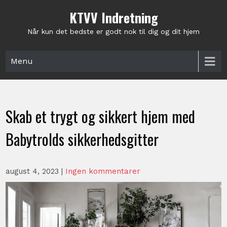
Skip
KTVV Indretning
to
content
Når kun det bedste er godt nok til dig og dit hjem
Menu
Skab et trygt og sikkert hjem med
Babytrolds sikkerhedsgitter
august 4, 2023
|
Ingen kommentarer