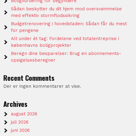
Boligvurdering for begyndere
Sådan beskytter du dit hjem mod oversvømmelse
med effektiv stormflodssikring
Budgetrenovering i hovedstaden: Sådan får du mest
for pengene
Alt under ét tag: Fordelene ved totalentreprise i
københavns boligprojekter
Beregn dine besparelser: Brug en abonnements-
opsigelsesberegner
Recent Comments
Der er ingen kommentarer at vise.
Archives
august 2026
juli 2026
juni 2026