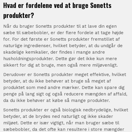
Hvad er fordelene ved at bruge Sonetts
produkter?
Når du bruger Sonetts produkter til at lave din egen
sæbe til sæbebobler, er der flere fordele at tage højde
for. For det første er Sonetts produkter fremstillet af
naturlige ingredienser, hvilket betyder, at du undgår de
skadelige kemikalier, der findes i mange andre
husholdningsprodukter. Dette gør det ikke kun mere
sikkert for dig at bruge, men også mere miljøvenligt.
Derudover er Sonetts produkter meget effektive, hvilket
betyder, at du ikke behøver at bruge så meget af
produktet som med andre mærker. Dette kan spare dig
penge på lang sigt og også reducere mængden af affald,
da du ikke behøver at købe så mange produkter.
Sonetts produkter er også biologisk nedbrydelige, hvilket
betyder, at de brydes ned naturligt og ikke skader
miljøet. Dette er især vigtigt, når man bruger sæbe til
sæbebobler, da det ofte kan resultere i store mængder