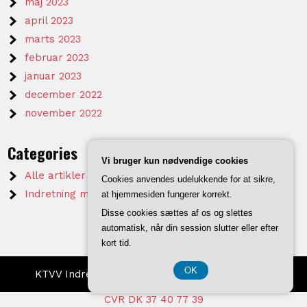
maj 2023
april 2023
marts 2023
februar 2023
januar 2023
december 2022
november 2022
Categories
Vi bruger kun nødvendige cookies
Alle artikler på KTVV
Cookies anvendes udelukkende for at sikre,
Indretning mm.
at hjemmesiden fungerer korrekt.
Disse cookies sættes af os og slettes
automatisk, når din session slutter eller efter
kort tid.
OK
KTVV Indretning 2026 . Powered by WordPress
CVR DK 37 40 77 39