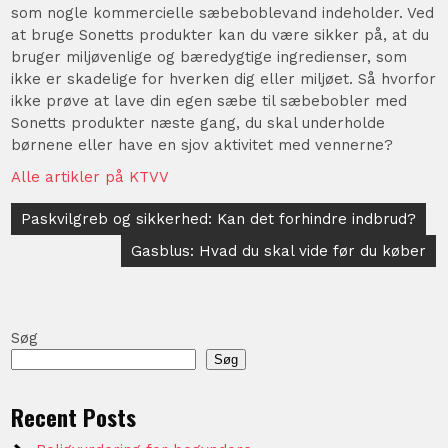
som nogle kommercielle sæbeboblevand indeholder. Ved
at bruge Sonetts produkter kan du være sikker på, at du
bruger miljøvenlige og bæredygtige ingredienser, som
ikke er skadelige for hverken dig eller miljøet. Så hvorfor
ikke prøve at lave din egen sæbe til sæbebobler med
Sonetts produkter næste gang, du skal underholde
børnene eller have en sjov aktivitet med vennerne?
Alle artikler på KTVV
Indlægsnavigation
Paskvilgreb og sikkerhed: Kan det forhindre indbrud?
Gasblus: Hvad du skal vide før du køber
Søg
Søg
Recent Posts