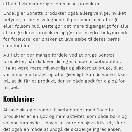
affald, hvis man bruger en masse produkter.
Endelig er Sonetts produkter også allergivenlige, hvilket
betyder, at de er velegnede til personer med allergi
eller følsom hud. Dette gør det mere tilgængeligt for alle
at bruge deres produkter og gør det mindre bekymrende
for forældre, der ønsker at lave sæbe til deres børns
sæbebobler.
Alt i alt er der mange fordele ved at bruge Sonetts
produkter, når du laver din egen sæbe til sæbebobler.
Fra at være mere miljøvenligt og sikkert at bruge, til at
være mere effektivt og allergivenligt, kan du være sikker
på, at du får et produkt, der er både godt for dig og for
miljøet.
Konklusion:
At lave sin egen sæbe til sæbebobler med Sonetts
produkter er en sjov og nem aktivitet, som både børn og
voksne kan nyde. Udover at være en sjov aktivitet, så er
det også en måde at undgå de skadelige ingredienser,