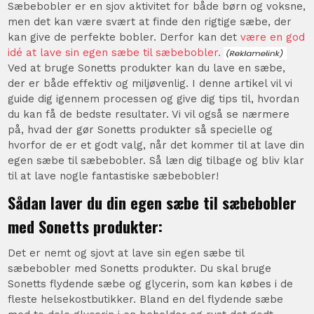
Sæbebobler er en sjov aktivitet for både børn og voksne,
men det kan være svært at finde den rigtige sæbe, der
kan give de perfekte bobler. Derfor kan det
være en god
idé at lave sin egen sæbe til sæbebobler.
Ved at bruge Sonetts produkter kan du lave en sæbe,
der er både effektiv og miljøvenlig. I denne artikel vil vi
guide dig igennem processen og give dig tips til, hvordan
du kan få de bedste resultater. Vi vil også se nærmere
på, hvad der gør Sonetts produkter så specielle og
hvorfor de er et godt valg, når det kommer til at lave din
egen sæbe til sæbebobler. Så læn dig tilbage og bliv klar
til at lave nogle fantastiske sæbebobler!
Sådan laver du din egen sæbe til sæbebobler
med Sonetts produkter:
Det er nemt og sjovt at lave sin egen sæbe til
sæbebobler med Sonetts produkter. Du skal bruge
Sonetts flydende sæbe og glycerin, som kan købes i de
fleste helsekostbutikker. Bland en del flydende sæbe