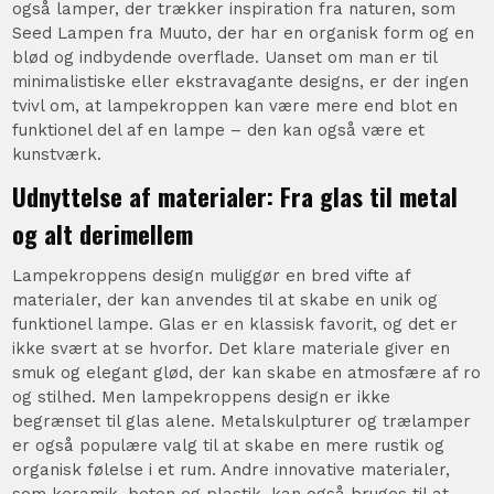
også lamper, der trækker inspiration fra naturen, som
Seed Lampen fra Muuto, der har en organisk form og en
blød og indbydende overflade. Uanset om man er til
minimalistiske eller ekstravagante designs, er der ingen
tvivl om, at lampekroppen kan være mere end blot en
funktionel del af en lampe – den kan også være et
kunstværk.
Udnyttelse af materialer: Fra glas til metal
og alt derimellem
Lampekroppens design muliggør en bred vifte af
materialer, der kan anvendes til at skabe en unik og
funktionel lampe. Glas er en klassisk favorit, og det er
ikke svært at se hvorfor. Det klare materiale giver en
smuk og elegant glød, der kan skabe en atmosfære af ro
og stilhed. Men lampekroppens design er ikke
begrænset til glas alene. Metalskulpturer og trælamper
er også populære valg til at skabe en mere rustik og
organisk følelse i et rum. Andre innovative materialer,
som keramik, beton og plastik, kan også bruges til at