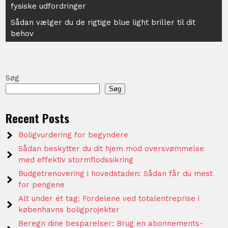
fysiske udfordringer
Sådan vælger du de rigtige blue light briller til dit
behov
Søg
Søg
Recent Posts
Boligvurdering for begyndere
Sådan beskytter du dit hjem mod oversvømmelse
med effektiv stormflodssikring
Budgetrenovering i hovedstaden: Sådan får du mest
for pengene
Alt under ét tag: Fordelene ved totalentreprise i
københavns boligprojekter
Beregn dine besparelser: Brug en abonnements-