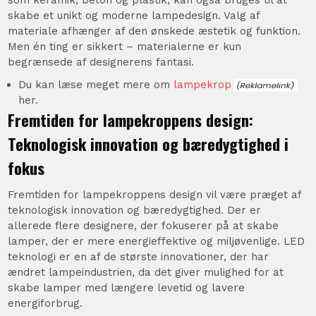
skabe et unikt og moderne lampedesign. Valg af
materiale afhænger af den ønskede æstetik og funktion.
Men én ting er sikkert – materialerne er kun
begrænsede af designerens fantasi.
Du kan læse meget mere om
lampekrop
her.
Fremtiden for lampekroppens design:
Teknologisk innovation og bæredygtighed i
fokus
Fremtiden for lampekroppens design vil være præget af
teknologisk innovation og bæredygtighed. Der er
allerede flere designere, der fokuserer på at skabe
lamper, der er mere energieffektive og miljøvenlige. LED
teknologi er en af de største innovationer, der har
ændret lampeindustrien, da det giver mulighed for at
skabe lamper med længere levetid og lavere
energiforbrug.