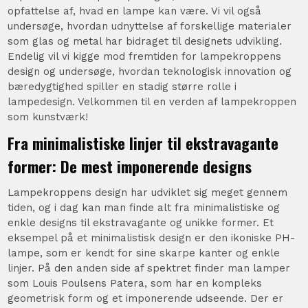
opfattelse af, hvad en lampe kan være. Vi vil også
undersøge, hvordan udnyttelse af forskellige materialer
som glas og metal har bidraget til designets udvikling.
Endelig vil vi kigge mod fremtiden for lampekroppens
design og undersøge, hvordan teknologisk innovation og
bæredygtighed spiller en stadig større rolle i
lampedesign. Velkommen til en verden af lampekroppen
som kunstværk!
Fra minimalistiske linjer til ekstravagante
former: De mest imponerende designs
Lampekroppens design har udviklet sig meget gennem
tiden, og i dag kan man finde alt fra minimalistiske og
enkle designs til ekstravagante og unikke former. Et
eksempel på et minimalistisk design er den ikoniske PH-
lampe, som er kendt for sine skarpe kanter og enkle
linjer. På den anden side af spektret finder man lamper
som Louis Poulsens Patera, som har en kompleks
geometrisk form og et imponerende udseende. Der er