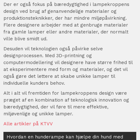
Der er også fokus på bæredygtighed i lampekroppens
design ved brug af genanvendelige materialer og
produktionsteknikker, der har mindre miljøpåvirkning.
Flere designere arbejder med at genbruge materialer
fra gamle lamper eller andre materialer, der normalt
ville blive smidt ud.
Desuden vil teknologien også påvirke selve
designprocessen. Med 3D-printning og
computermodellering vil designere have større frihed til
at eksperimentere med form og materialer, og det vil
også gøre det lettere at skabe unikke lamper til
individuelle kunders behov.
Alt i alt vil fremtiden for lampekroppens design være
præget af en kombination af teknologisk innovation og
bæredygtighed, der vil føre til mere effektive,
miljøvenlige og unikke lamper.
Alle artikler på KTVV
Indlægsnavigation
Hvordan en hunderampe kan hjælpe din hund med