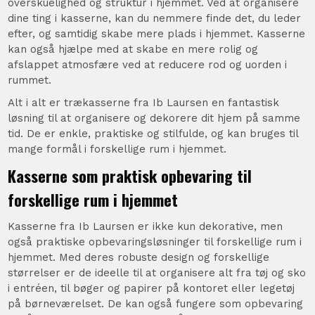
overskuelighed og struktur i hjemmet. Ved at organisere
dine ting i kasserne, kan du nemmere finde det, du leder
efter, og samtidig skabe mere plads i hjemmet. Kasserne
kan også hjælpe med at skabe en mere rolig og
afslappet atmosfære ved at reducere rod og uorden i
rummet.
Alt i alt er trækasserne fra Ib Laursen en fantastisk
løsning til at organisere og dekorere dit hjem på samme
tid. De er enkle, praktiske og stilfulde, og kan bruges til
mange formål i forskellige rum i hjemmet.
Kasserne som praktisk opbevaring til
forskellige rum i hjemmet
Kasserne fra Ib Laursen er ikke kun dekorative, men
også praktiske opbevaringsløsninger til forskellige rum i
hjemmet. Med deres robuste design og forskellige
størrelser er de ideelle til at organisere alt fra tøj og sko
i entréen, til bøger og papirer på kontoret eller legetøj
på børneværelset. De kan også fungere som opbevaring