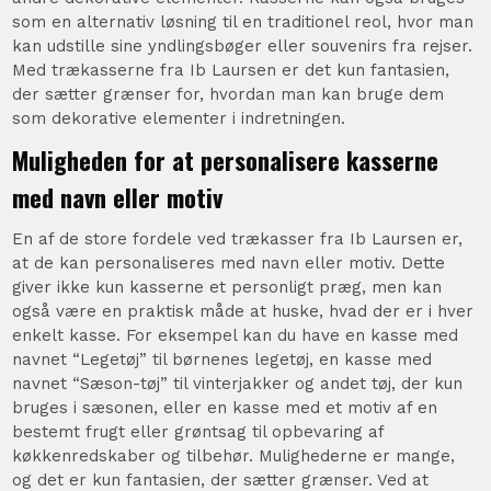
som en alternativ løsning til en traditionel reol, hvor man
kan udstille sine yndlingsbøger eller souvenirs fra rejser.
Med trækasserne fra Ib Laursen er det kun fantasien,
der sætter grænser for, hvordan man kan bruge dem
som dekorative elementer i indretningen.
Muligheden for at personalisere kasserne
med navn eller motiv
En af de store fordele ved trækasser fra Ib Laursen er,
at de kan personaliseres med navn eller motiv. Dette
giver ikke kun kasserne et personligt præg, men kan
også være en praktisk måde at huske, hvad der er i hver
enkelt kasse. For eksempel kan du have en kasse med
navnet “Legetøj” til børnenes legetøj, en kasse med
navnet “Sæson-tøj” til vinterjakker og andet tøj, der kun
bruges i sæsonen, eller en kasse med et motiv af en
bestemt frugt eller grøntsag til opbevaring af
køkkenredskaber og tilbehør. Mulighederne er mange,
og det er kun fantasien, der sætter grænser. Ved at