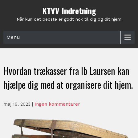
Skip
KTVV Indretning
to
content
Når kun det bedste er godt nok til dig og dit hjem
Menu
Hvordan trækasser fra Ib Laursen kan
hjælpe dig med at organisere dit hjem.
maj 19, 2023
|
Ingen kommentarer