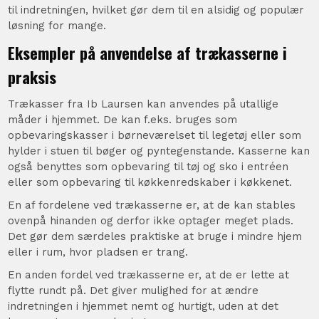
til indretningen, hvilket gør dem til en alsidig og populær
løsning for mange.
Eksempler på anvendelse af trækasserne i
praksis
Trækasser fra Ib Laursen kan anvendes på utallige
måder i hjemmet. De kan f.eks. bruges som
opbevaringskasser i børneværelset til legetøj eller som
hylder i stuen til bøger og pyntegenstande. Kasserne kan
også benyttes som opbevaring til tøj og sko i entréen
eller som opbevaring til køkkenredskaber i køkkenet.
En af fordelene ved trækasserne er, at de kan stables
ovenpå hinanden og derfor ikke optager meget plads.
Det gør dem særdeles praktiske at bruge i mindre hjem
eller i rum, hvor pladsen er trang.
En anden fordel ved trækasserne er, at de er lette at
flytte rundt på. Det giver mulighed for at ændre
indretningen i hjemmet nemt og hurtigt, uden at det