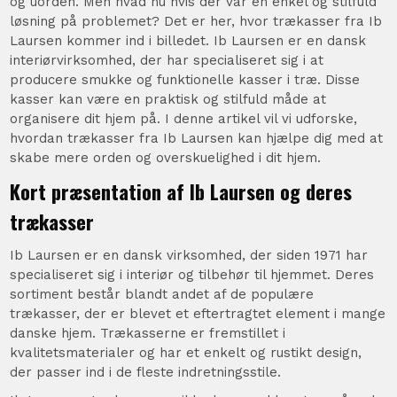
og uorden. Men hvad nu hvis der var en enkel og stilfuld
løsning på problemet? Det er her, hvor trækasser fra Ib
Laursen kommer ind i billedet. Ib Laursen er en dansk
interiørvirksomhed, der har specialiseret sig i at
producere smukke og funktionelle kasser i træ. Disse
kasser kan være en praktisk og stilfuld måde at
organisere dit hjem på. I denne artikel vil vi udforske,
hvordan trækasser fra Ib Laursen kan hjælpe dig med at
skabe mere orden og overskuelighed i dit hjem.
Kort præsentation af Ib Laursen og deres
trækasser
Ib Laursen er en dansk virksomhed, der siden 1971 har
specialiseret sig i interiør og tilbehør til hjemmet. Deres
sortiment består blandt andet af de populære
trækasser, der er blevet et eftertragtet element i mange
danske hjem. Trækasserne er fremstillet i
kvalitetsmaterialer og har et enkelt og rustikt design,
der passer ind i de fleste indretningsstile.