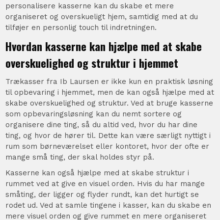
personalisere kasserne kan du skabe et mere
organiseret og overskueligt hjem, samtidig med at du
tilføjer en personlig touch til indretningen.
Hvordan kasserne kan hjælpe med at skabe
overskuelighed og struktur i hjemmet
Trækasser fra Ib Laursen er ikke kun en praktisk løsning
til opbevaring i hjemmet, men de kan også hjælpe med at
skabe overskuelighed og struktur. Ved at bruge kasserne
som opbevaringsløsning kan du nemt sortere og
organisere dine ting, så du altid ved, hvor du har dine
ting, og hvor de hører til. Dette kan være særligt nyttigt i
rum som børneværelset eller kontoret, hvor der ofte er
mange små ting, der skal holdes styr på.
Kasserne kan også hjælpe med at skabe struktur i
rummet ved at give en visuel orden. Hvis du har mange
småting, der ligger og flyder rundt, kan det hurtigt se
rodet ud. Ved at samle tingene i kasser, kan du skabe en
mere visuel orden og give rummet en mere organiseret