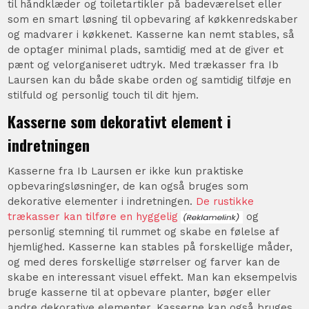
til håndklæder og toiletartikler på badeværelset eller
som en smart løsning til opbevaring af køkkenredskaber
og madvarer i køkkenet. Kasserne kan nemt stables, så
de optager minimal plads, samtidig med at de giver et
pænt og velorganiseret udtryk. Med trækasser fra Ib
Laursen kan du både skabe orden og samtidig tilføje en
stilfuld og personlig touch til dit hjem.
Kasserne som dekorativt element i
indretningen
Kasserne fra Ib Laursen er ikke kun praktiske
opbevaringsløsninger, de kan også bruges som
dekorative elementer i indretningen.
De rustikke
trækasser kan tilføre en hyggelig
og
personlig stemning til rummet og skabe en følelse af
hjemlighed. Kasserne kan stables på forskellige måder,
og med deres forskellige størrelser og farver kan de
skabe en interessant visuel effekt. Man kan eksempelvis
bruge kasserne til at opbevare planter, bøger eller
andre dekorative elementer. Kasserne kan også bruges