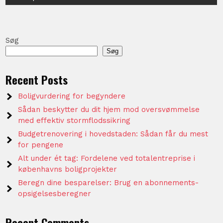
Søg
Søg
Recent Posts
Boligvurdering for begyndere
Sådan beskytter du dit hjem mod oversvømmelse
med effektiv stormflodssikring
Budgetrenovering i hovedstaden: Sådan får du mest
for pengene
Alt under ét tag: Fordelene ved totalentreprise i
københavns boligprojekter
Beregn dine besparelser: Brug en abonnements-
opsigelsesberegner
Recent Comments