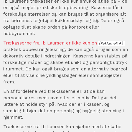
Ib Laursens trækasser er ikke kun smukke at se på – de
er også meget praktiske til opbevaring. Kasserne fås i
forskellige størrelser og kan bruges til at organisere alt
fra børnenes legetøj til køkkenudstyr og tøj. De er også
oplagte til at skabe orden på kontoret eller i
hobbyrummet.
Trækasserne fra Ib Laursen er ikke kun en
praktisk opbevaringsløsning, de kan også bruges som en
dekorativ detalje i indretningen. Kasserne kan stables på
forskellige måder og skabe et unikt og personligt udtryk
i rummet. De kan også bruges som en alternativ bogreol
eller til at vise dine yndlingsbøger eller samleobjekter
frem.
En af fordelene ved trækasserne er, at de kan
personaliseres med navn eller et motiv. Det gør det
lettere at holde styr på, hvad der er i kassen, og
samtidig tilføjer det en personlig og hyggelig stemning i
hjemmet.
Trækasserne fra Ib Laursen kan hjælpe med at skabe