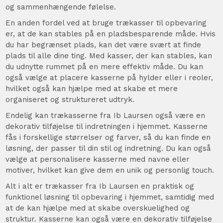
og sammenhængende følelse.
En anden fordel ved at bruge trækasser til opbevaring
er, at de kan stables på en pladsbesparende måde. Hvis
du har begrænset plads, kan det være svært at finde
plads til alle dine ting. Med kasser, der kan stables, kan
du udnytte rummet på en mere effektiv måde. Du kan
også vælge at placere kasserne på hylder eller i reoler,
hvilket også kan hjælpe med at skabe et mere
organiseret og struktureret udtryk.
Endelig kan trækasserne fra Ib Laursen også være en
dekorativ tilføjelse til indretningen i hjemmet. Kasserne
fås i forskellige størrelser og farver, så du kan finde en
løsning, der passer til din stil og indretning. Du kan også
vælge at personalisere kasserne med navne eller
motiver, hvilket kan give dem en unik og personlig touch.
Alt i alt er trækasser fra Ib Laursen en praktisk og
funktionel løsning til opbevaring i hjemmet, samtidig med
at de kan hjælpe med at skabe overskuelighed og
struktur. Kasserne kan også være en dekorativ tilføjelse