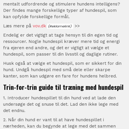
mentalt udfordrende og stimulere hundens intelligens?
Der findes mange forskellige typer af hundespil, som
kan opfylde forskellige formål.
Læs mere på
vov.dk
>>
Endelig er det vigtigt at tage hensyn til din egen tid og
ressourcer. Nogle hundespil kræver mere tid og energi
fra ejeren end andre, og det er vigtigt at vælge et
hundespil, som passer til din livsstil og daglige rutiner.
Husk også at vælge et hundespil, som er sikkert for din
hund. Undgå hundespil med små dele eller skarpe
kanter, som kan udgøre en fare for hundens helbred.
Trin-for-trin guide til træning med hundespil
1. Introducer hundespillet til din hund ved at lade den
undersøge det og snuse til det. Lad den ikke lege med
det endnu.
2. Når din hund er vant til at have hundespillet i
nærheden, kan du begynde at lege med det sammen