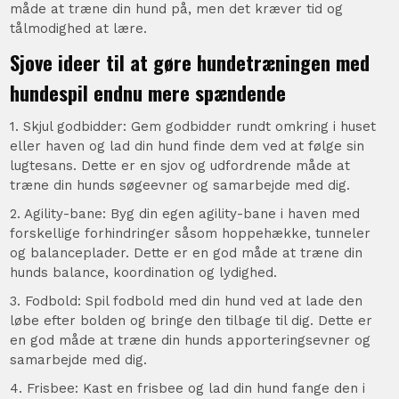
måde at træne din hund på, men det kræver tid og
tålmodighed at lære.
Sjove ideer til at gøre hundetræningen med
hundespil endnu mere spændende
1. Skjul godbidder: Gem godbidder rundt omkring i huset
eller haven og lad din hund finde dem ved at følge sin
lugtesans. Dette er en sjov og udfordrende måde at
træne din hunds søgeevner og samarbejde med dig.
2. Agility-bane: Byg din egen agility-bane i haven med
forskellige forhindringer såsom hoppehække, tunneler
og balanceplader. Dette er en god måde at træne din
hunds balance, koordination og lydighed.
3. Fodbold: Spil fodbold med din hund ved at lade den
løbe efter bolden og bringe den tilbage til dig. Dette er
en god måde at træne din hunds apporteringsevner og
samarbejde med dig.
4. Frisbee: Kast en frisbee og lad din hund fange den i