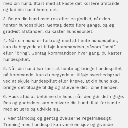
med din hund. Start med at kaste det kortere afstande
og lad din hund hente det.
3. Beløn din hund med ros eller en godbid, når den
henter hundespillet. Gentag dette flere gange, og øg
gradvist afstanden, du kaster hundespillet.
4. Når din hund er fortrolig med at hente hundespillet,
kan du begynde at tilføje kommandoer, såsom “hent”
eller “bring”. Gentag kommandoen hver gang, du kaster
hundespillet.
5. Når din hund har lært at hente og bringe hundespillet
på kommando, kan du begynde at tilføje sværhedsgrad
ved at skjule hundespillet eller kræve, at din hund skal
bringe det tilbage til dig og aflevere det i dine hænder.
6. Husk altid at belønne din hund, når den gør det rigtige.
Ros og godbidder kan motivere din hund til at fortsætte
med at lære og udvikle sig.
7. Vær tålmodig og gentag øvelserne regelmæssigt.
Træning med hundespil kan være en sjov og givende