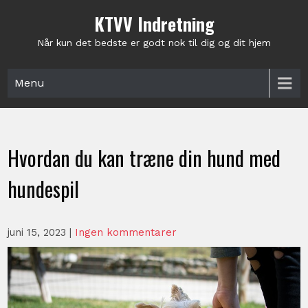
Skip
KTVV Indretning
to
content
Når kun det bedste er godt nok til dig og dit hjem
Menu
Hvordan du kan træne din hund med
hundespil
juni 15, 2023
|
Ingen kommentarer