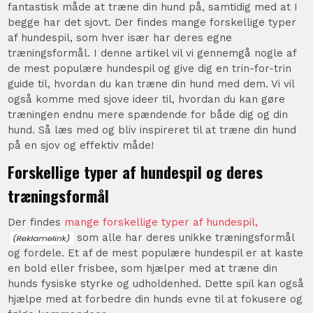
fantastisk måde at træne din hund på, samtidig med at I
begge har det sjovt. Der findes mange forskellige typer
af hundespil, som hver især har deres egne
træningsformål. I denne artikel vil vi gennemgå nogle af
de mest populære hundespil og give dig en trin-for-trin
guide til, hvordan du kan træne din hund med dem. Vi vil
også komme med sjove ideer til, hvordan du kan gøre
træningen endnu mere spændende for både dig og din
hund. Så læs med og bliv inspireret til at træne din hund
på en sjov og effektiv måde!
Forskellige typer af hundespil og deres
træningsformål
Der findes
mange forskellige typer af hundespil,
som alle har deres unikke træningsformål
og fordele. Et af de mest populære hundespil er at kaste
en bold eller frisbee, som hjælper med at træne din
hunds fysiske styrke og udholdenhed. Dette spil kan også
hjælpe med at forbedre din hunds evne til at fokusere og