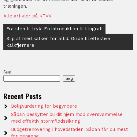
træningen.
Alle artikler på KTVV
Indlægsnavigation
Fra sten til tryk: En introduktion til litografi
Slip af med kalken for altid: Guide til effektive
kalkfjernere
Søg
Søg
Recent Posts
Boligvurdering for begyndere
Sådan beskytter du dit hjem mod oversvømmelse
med effektiv stormflodssikring
Budgetrenovering i hovedstaden: Sådan får du mest
for pengene