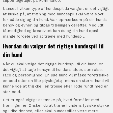
slippe legetøjet på kommando.
Uanset hvilken type af hundespil du vælger, er det vigtigt
at huske på, at træning med hundespil skal være sjovt
for både dig og din hund. Vær opmærksom på din hunds
behov og evner, og tilpas træningen derefter. Med lidt
tålmodighed og kreativitet kan du og din hund opnå
mange fordele ved at træne med hundespil.
Hvordan du vælger det rigtige hundespil til
din hund
Når du skal vælge det rigtige hundespil til din hund, er
det vigtigt at tage hensyn til hundens alder, størrelse,
race og personlighed. En lille hund vil måske foretrække
en bold eller en lille plyslegetøj, mens en større hund vil
kunne lide at trække i en trosse eller rode rundt med en
stor bold.
Det er også vigtigt at tænke på, hvad formålet med
træningen er. Ønsker du at træne hundens fysiske styrke
og udholdenhed, eller skal hundespillet være mere