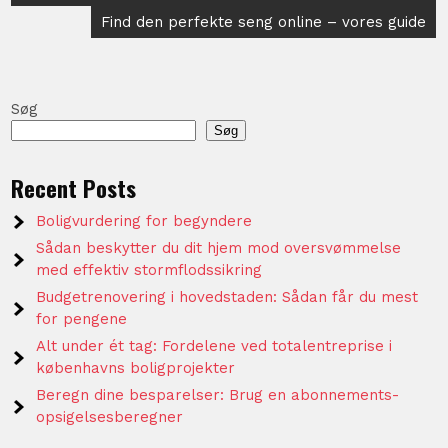
Find den perfekte seng online – vores guide
Søg
Søg
Recent Posts
Boligvurdering for begyndere
Sådan beskytter du dit hjem mod oversvømmelse
med effektiv stormflodssikring
Budgetrenovering i hovedstaden: Sådan får du mest
for pengene
Alt under ét tag: Fordelene ved totalentreprise i
københavns boligprojekter
Beregn dine besparelser: Brug en abonnements-
opsigelsesberegner