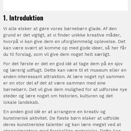
1. Introduktion
Vi alle elsker at gøre vores børnebørn glade. Af den
grund er det vigtigt, at vi finder unikke kreative måder,
hvorpå vi kan give dem en uforglemmelig oplevelse. Det
kan være svært at komme op med gode ideer, så her får
du 10 forslag, som vil give dem noget helt særligt.
For det første er det en god idé at tage dem på en sjov
og lærerig udflugt. Dette kan være til et museum eller en
anden interessant attraktion. At lære noget nyt sammen
er en stor del af det at være sammen med sine
børnebørn. Det vil give dem mulighed for at udforske nye
steder og lære noget om historien, kulturen og det
lokale landskab.
En anden god idé er at arrangere en kreativ og
kunstnerisk aktivitet. De fleste børn elsker at udfolde
deres kunstneriske talenter og kan lære meget ved at
eksperimentere med forskellige materialer. Dette kan