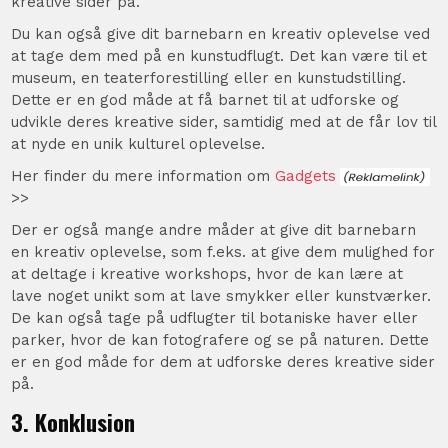
kreative sider på.
Du kan også give dit barnebarn en kreativ oplevelse ved
at tage dem med på en kunstudflugt. Det kan være til et
museum, en teaterforestilling eller en kunstudstilling.
Dette er en god måde at få barnet til at udforske og
udvikle deres kreative sider, samtidig med at de får lov til
at nyde en unik kulturel oplevelse.
Her finder du mere information om
Gadgets
>>
Der er også mange andre måder at give dit barnebarn
en kreativ oplevelse, som f.eks. at give dem mulighed for
at deltage i kreative workshops, hvor de kan lære at
lave noget unikt som at lave smykker eller kunstværker.
De kan også tage på udflugter til botaniske haver eller
parker, hvor de kan fotografere og se på naturen. Dette
er en god måde for dem at udforske deres kreative sider
på.
3. Konklusion