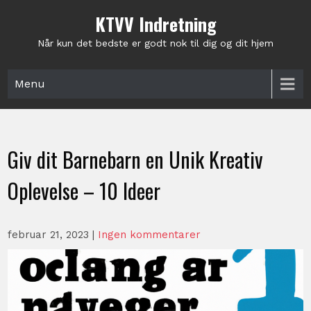
Skip
KTVV Indretning
to
content
Når kun det bedste er godt nok til dig og dit hjem
Menu
Giv dit Barnebarn en Unik Kreativ
Oplevelse – 10 Ideer
februar 21, 2023
|
Ingen kommentarer