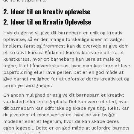
2. Ideer til en kreativ oplevelse
2. Ideer til en Kreativ Oplevelse
Hvis du gerne vil give dit barnebarn en unik og kreativ
oplevelse, så er der mange forskellige ideer at vælge
imellem. Først og fremmest kan du overveje at give dem
et kreativt kursus. Sådan et kursus kan være alt fra et
kunstkursus, hvor dit barnebarn kan lære at male og
tegne, til et håndværkskursus, hvor man kan lære at lave
papirfoldning eller lave perler. Det er en god måde at
give barnet mulighed for at udforske deres kreativitet og
lære nye færdigheder.
En anden mulighed er at give dit barnebarn et kreativt
værksted eller en legeplads. Det kan være et sted, hvor
dit barnebarn kan udforske og skabe nye ting. F.eks. kan
du give dem et modelværksted, hvor de kan bygge
modeller eller et legerum, hvor de kan skabe deres
egen legespil. Dette er en god måde at udfordre barnets