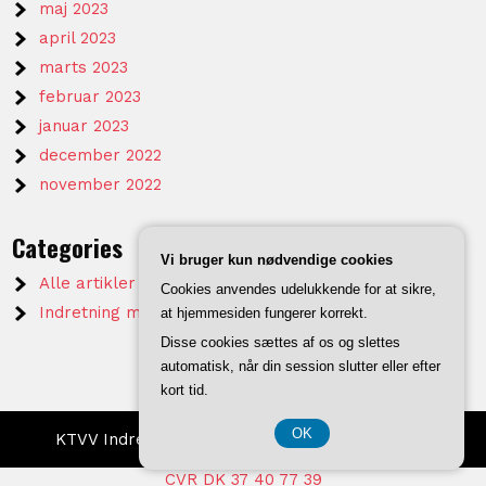
maj 2023
april 2023
marts 2023
februar 2023
januar 2023
december 2022
november 2022
Categories
Vi bruger kun nødvendige cookies
Alle artikler på KTVV
Cookies anvendes udelukkende for at sikre,
Indretning mm.
at hjemmesiden fungerer korrekt.
Disse cookies sættes af os og slettes
automatisk, når din session slutter eller efter
kort tid.
OK
KTVV Indretning 2026 . Powered by WordPress
CVR DK 37 40 77 39