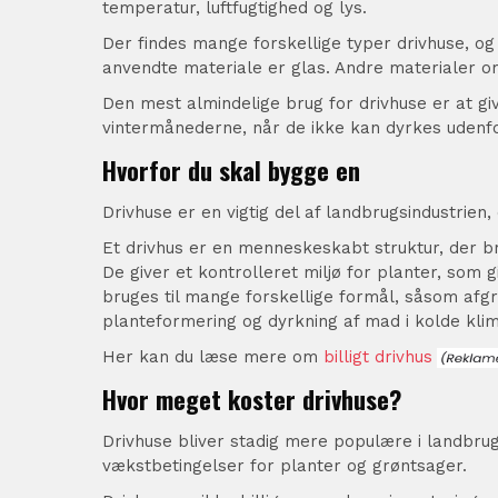
temperatur, luftfugtighed og lys.
Der findes mange forskellige typer drivhuse, og
anvendte materiale er glas. Andre materialer om
Den mest almindelige brug for drivhuse er at giv
vintermånederne, når de ikke kan dyrkes udenfo
Hvorfor du skal bygge en
Drivhuse er en vigtig del af landbrugsindustrien, 
Et drivhus er en menneskeskabt struktur, der bru
De giver et kontrolleret miljø for planter, som 
bruges til mange forskellige formål, såsom afgr
planteformering og dyrkning af mad i kolde klim
Her kan du læse mere om
billigt drivhus
Hvor meget koster drivhuse?
Drivhuse bliver stadig mere populære i landbrug
vækstbetingelser for planter og grøntsager.