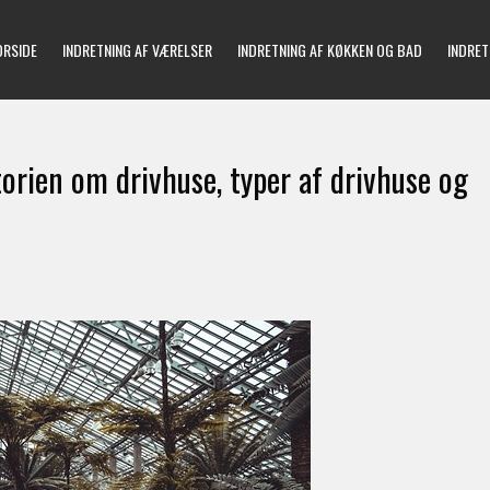
ORSIDE
INDRETNING AF VÆRELSER
INDRETNING AF KØKKEN OG BAD
INDRET
torien om drivhuse, typer af drivhuse og