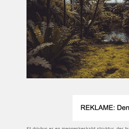
Et drivhus er en menneskeskabt struktur, der hus