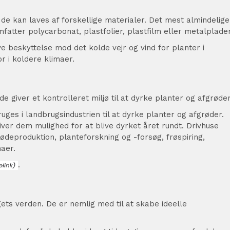
 de kan laves af forskellige materialer. Det mest almindelige
fatter polycarbonat, plastfolier, plastfilm eller metalplader
e beskyttelse mod det kolde vejr og vind for planter i
r i koldere klimaer.
de giver et kontrolleret miljø til at dyrke planter og afgrøder
ges i landbrugsindustrien til at dyrke planter og afgrøder.
giver dem mulighed for at blive dyrket året rundt. Drivhuse
ødeproduktion, planteforskning og -forsøg, frøspiring,
aer.
.
ets verden. De er nemlig med til at skabe ideelle