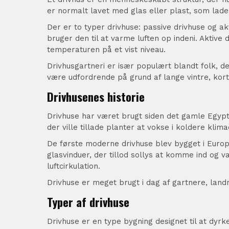
er normalt lavet med glas eller plast, som lader
Der er to typer drivhuse: passive drivhuse og ak
bruger den til at varme luften op indeni. Aktive
temperaturen på et vist niveau.
Drivhusgartneri er især populært blandt folk, de
være udfordrende på grund af lange vintre, kor
Drivhusenes historie
Drivhuse har været brugt siden det gamle Egypten
der ville tillade planter at vokse i koldere klima
De første moderne drivhuse blev bygget i Europa
glasvinduer, der tillod sollys at komme ind og v
luftcirkulation.
Drivhuse er meget brugt i dag af gartnere, lan
Typer af drivhuse
Drivhuse er en type bygning designet til at dyrke