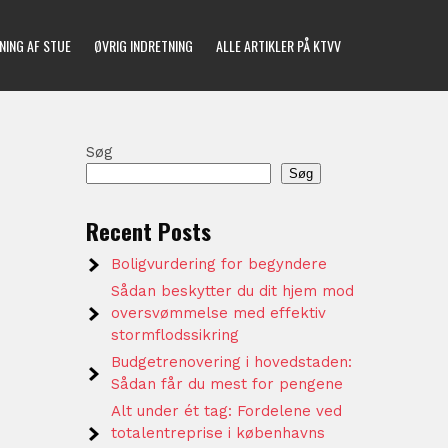
NING AF STUE
ØVRIG INDRETNING
ALLE ARTIKLER PÅ KTVV
Søg
Søg
Recent Posts
Boligvurdering for begyndere
Sådan beskytter du dit hjem mod
oversvømmelse med effektiv
stormflodssikring
Budgetrenovering i hovedstaden:
Sådan får du mest for pengene
Alt under ét tag: Fordelene ved
totalentreprise i københavns