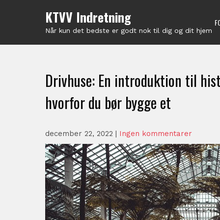
Skip
KTVV Indretning
to
F
content
Når kun det bedste er godt nok til dig og dit hjem
Drivhuse: En introduktion til his
hvorfor du bør bygge et
december 22, 2022
|
Ingen kommentarer