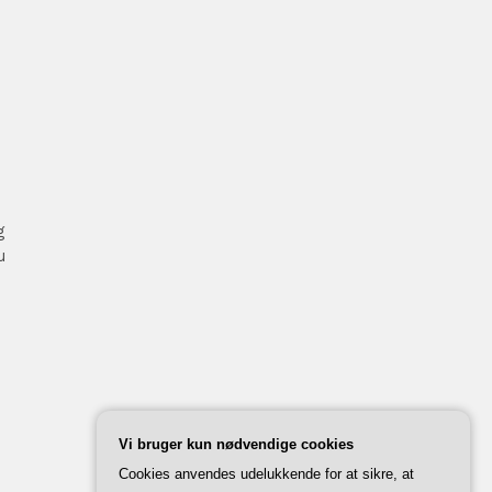
g
u
Vi bruger kun nødvendige cookies
Cookies anvendes udelukkende for at sikre, at