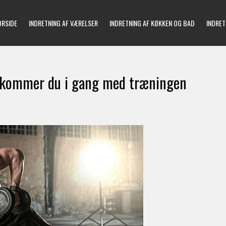
ORSIDE
INDRETNING AF VÆRELSER
INDRETNING AF KØKKEN OG BAD
INDRET
n kommer du i gang med træningen