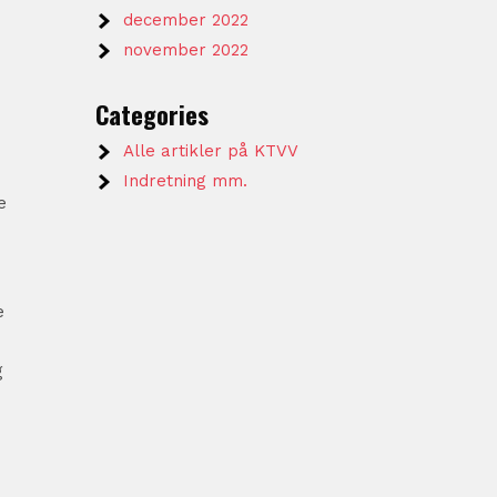
december 2022
november 2022
Categories
Alle artikler på KTVV
Indretning mm.
e
e
g