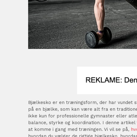
Bjælkesko er en træningsform, der har vundet s
på en bjælke, som kan være alt fra en tradition
ikke kun for professionelle gymnaster eller at
balance, styrke og koordination. I denne artikel 
at komme i gang med træningen. Vi vil se på,
hv
hvordan du vælger de rigtige bjælkesko, hvord