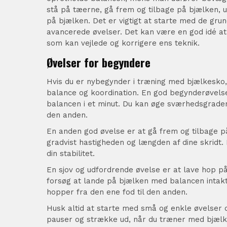
stå på tæerne, gå frem og tilbage på bjælken, 
på bjælken. Det er vigtigt at starte med de gru
avancerede øvelser. Det kan være en god idé a
som kan vejlede og korrigere ens teknik.
Øvelser for begyndere
Hvis du er nybegynder i træning med bjælkesko, 
balance og koordination. En god begynderøvels
balancen i et minut. Du kan øge sværhedsgraden v
den anden.
En anden god øvelse er at gå frem og tilbage 
gradvist hastigheden og længden af dine skridt.
din stabilitet.
En sjov og udfordrende øvelse er at lave hop 
forsøg at lande på bjælken med balancen intak
hopper fra den ene fod til den anden.
Husk altid at starte med små og enkle øvelser 
pauser og strække ud, når du træner med bjælk