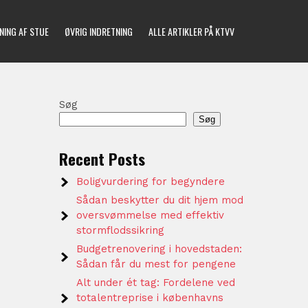
NING AF STUE
ØVRIG INDRETNING
ALLE ARTIKLER PÅ KTVV
Søg
Søg
Recent Posts
Boligvurdering for begyndere
Sådan beskytter du dit hjem mod
oversvømmelse med effektiv
stormflodssikring
Budgetrenovering i hovedstaden:
Sådan får du mest for pengene
Alt under ét tag: Fordelene ved
totalentreprise i københavns