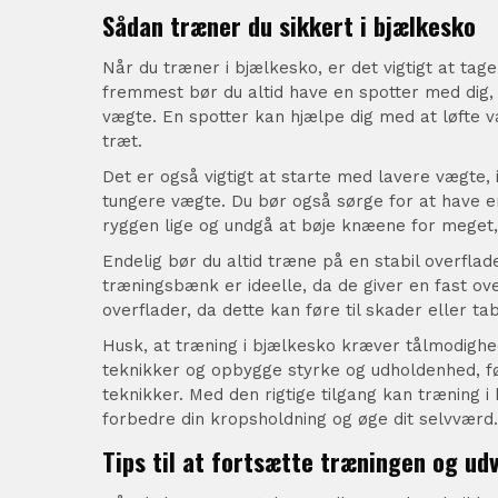
Sådan træner du sikkert i bjælkesko
Når du træner i bjælkesko, er det vigtigt at tag
fremmest bør du altid have en spotter med dig, 
vægte. En spotter kan hjælpe dig med at løfte væ
træt.
Det er også vigtigt at starte med lavere vægte, 
tungere vægte. Du bør også sørge for at have e
ryggen lige og undgå at bøje knæene for meget, 
Endelig bør du altid træne på en stabil overflade
træningsbænk er ideelle, da de giver en fast ov
overflader, da dette kan føre til skader eller ta
Husk, at træning i bjælkesko kræver tålmodighed
teknikker og opbygge styrke og udholdenhed, f
teknikker. Med den rigtige tilgang kan træning 
forbedre din kropsholdning og øge dit selvværd.
Tips til at fortsætte træningen og ud