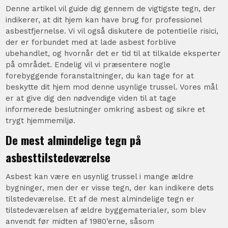
Denne artikel vil guide dig gennem de vigtigste tegn, der
indikerer, at dit hjem kan have brug for professionel
asbestfjernelse. Vi vil også diskutere de potentielle risici,
der er forbundet med at lade asbest forblive
ubehandlet, og hvornår det er tid til at tilkalde eksperter
på området. Endelig vil vi præsentere nogle
forebyggende foranstaltninger, du kan tage for at
beskytte dit hjem mod denne usynlige trussel. Vores mål
er at give dig den nødvendige viden til at tage
informerede beslutninger omkring asbest og sikre et
trygt hjemmemiljø.
De mest almindelige tegn på
asbesttilstedeværelse
Asbest kan være en usynlig trussel i mange ældre
bygninger, men der er visse tegn, der kan indikere dets
tilstedeværelse. Et af de mest almindelige tegn er
tilstedeværelsen af ældre byggematerialer, som blev
anvendt før midten af 1980’erne, såsom