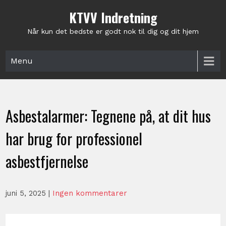
Skip
KTVV Indretning
to
content
Når kun det bedste er godt nok til dig og dit hjem
Menu
Asbestalarmer: Tegnene på, at dit hus
har brug for professionel
asbestfjernelse
juni 5, 2025
|
Ingen kommentarer