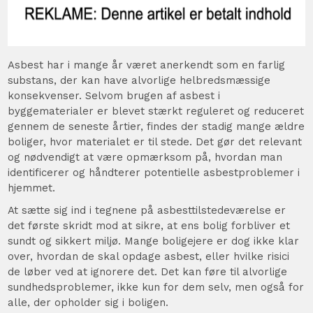
Asbest har i mange år været anerkendt som en farlig
substans, der kan have alvorlige helbredsmæssige
konsekvenser. Selvom brugen af asbest i
byggematerialer er blevet stærkt reguleret og reduceret
gennem de seneste årtier, findes der stadig mange ældre
boliger, hvor materialet er til stede. Det gør det relevant
og nødvendigt at være opmærksom på, hvordan man
identificerer og håndterer potentielle asbestproblemer i
hjemmet.
At sætte sig ind i tegnene på asbesttilstedeværelse er
det første skridt mod at sikre, at ens bolig forbliver et
sundt og sikkert miljø. Mange boligejere er dog ikke klar
over, hvordan de skal opdage asbest, eller hvilke risici
de løber ved at ignorere det. Det kan føre til alvorlige
sundhedsproblemer, ikke kun for dem selv, men også for
alle, der opholder sig i boligen.