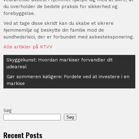
du overholder de bedste praksis for sikkerhed og
forebyggelse.
Ved at tage disse skridt kan du skabe et sikrere
hjemmemiljø og beskytte din familie mod de
sundhedsrisici, der er forbundet med asbesteksponering.
Alle artikler på KTVV
Indlægsnavigation
Skyggekunst: Hvordan markiser forvandler dit
udeareal
Gør sommeren køligere: Fordele ved at investere i en
markise
Søg
Søg
Recent Posts