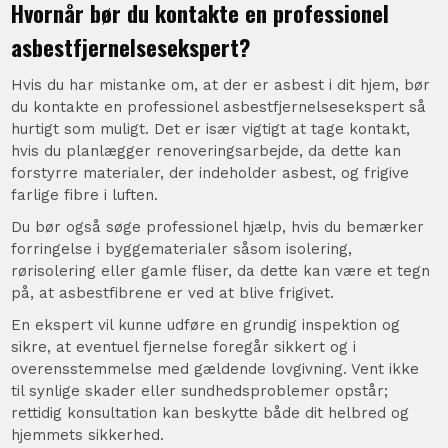
Hvornår bør du kontakte en professionel
asbestfjernelsesekspert?
Hvis du har mistanke om, at der er asbest i dit hjem, bør
du kontakte en professionel asbestfjernelsesekspert så
hurtigt som muligt. Det er især vigtigt at tage kontakt,
hvis du planlægger renoveringsarbejde, da dette kan
forstyrre materialer, der indeholder asbest, og frigive
farlige fibre i luften.
Du bør også søge professionel hjælp, hvis du bemærker
forringelse i byggematerialer såsom isolering,
rørisolering eller gamle fliser, da dette kan være et tegn
på, at asbestfibrene er ved at blive frigivet.
En ekspert vil kunne udføre en grundig inspektion og
sikre, at eventuel fjernelse foregår sikkert og i
overensstemmelse med gældende lovgivning. Vent ikke
til synlige skader eller sundhedsproblemer opstår;
rettidig konsultation kan beskytte både dit helbred og
hjemmets sikkerhed.