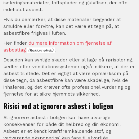
isoleringsmaterialer, loftsplader og gulvfliser, der ofte
indeholdt asbest.
Hvis du bemærker, at disse materialer begynder at
smuldre eller forvitre, kan det være et tegn på, at
asbestfibre frigives i luften.
Her finder
du mere information om fjernelse af
asbesttag
.
Desuden kan synlige skader eller slitage på rørisolering,
kedler eller ventilationssystemer også indikere, at der er
asbest til stede. Det er vigtigt at være opmærksom på
disse tegn, da asbestfibre kan være skadelige, hvis de
inhaleres, og det kræver ofte professionel vurdering og
fjernelse for at sikre hjemmets sikkerhed.
Risici ved at ignorere asbest i boligen
At ignorere asbest i boligen kan have alvorlige
konsekvenser for både dit helbred og din økonomi.
Asbest er et kendt kræftfremkaldende stof, og
vedvarende eksponering kan føre til alvorlige