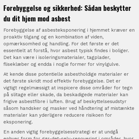
Forebyggelse og sikkerhed: Sådan beskytter
du dit hjem mod asbest
Forebyggelse af asbesteksponering i hjemmet kræver en
proaktiv tilgang og en kombination af viden,
opmærksomhed og handling. For det første er det
essentielt at forstå, hvor asbest typisk findes i boliger.
Det kan være i isoleringsmaterialer, tagplader,
fliseklæber og endda i nogle former for vinylgulve.
At kende disse potentielle asbestholdige materialer er
det første skridt mod effektiv forebyggelse. Det er
vigtigt regelmæssigt at inspicere disse områder for tegn
på slitage eller skade, da beskadigede materialer kan
frigive asbestfibre i luften. Brug af beskyttelsesudstyr
såsom handsker og masker ved håndtering af mistænkte
materialer kan yderligere reducere risikoen for
eksponering.
En anden vigtig forebyggelsesstrategi er at undgå
enhver form for gør-det-selv-renovering i områder, hvor