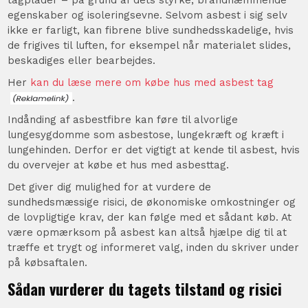
egenskaber og isoleringsevne. Selvom asbest i sig selv
ikke er farligt, kan fibrene blive sundhedsskadelige, hvis
de frigives til luften, for eksempel når materialet slides,
beskadiges eller bearbejdes.
Her
kan du læse mere om købe hus med asbest tag
.
Indånding af asbestfibre kan føre til alvorlige
lungesygdomme som asbestose, lungekræft og kræft i
lungehinden. Derfor er det vigtigt at kende til asbest, hvis
du overvejer at købe et hus med asbesttag.
Det giver dig mulighed for at vurdere de
sundhedsmæssige risici, de økonomiske omkostninger og
de lovpligtige krav, der kan følge med et sådant køb. At
være opmærksom på asbest kan altså hjælpe dig til at
træffe et trygt og informeret valg, inden du skriver under
på købsaftalen.
Sådan vurderer du tagets tilstand og risici