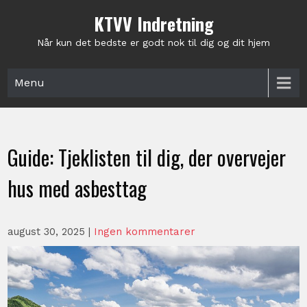
Skip
KTVV Indretning
to
content
Når kun det bedste er godt nok til dig og dit hjem
Menu
Guide: Tjeklisten til dig, der overvejer
hus med asbesttag
august 30, 2025
|
Ingen kommentarer