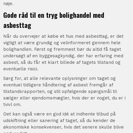
nøje.
Gode råd til en tryg bolighandel med
asbesttag
Når du overvejer at købe et hus med asbesttag, er det
vigtigt at være grundig og velinformeret gennem hele
bolighandlen. Først og fremmest bør du altid få taget
undersøgt af en byggesagkyndig, der har erfaring med
asbest, så du får et klart billede af tagets tilstand og
eventuelle risici.
Sørg for, at alle relevante oplysninger om taget og
eventuel tidligere håndtering af asbest fremgår af
tilstandsrapporten, og stil opfølgende spørgsmål til
sælger eller ejendomsmægler, hvis der er noget, du er i
tvivl om.
Det kan også være en god idé at indhente tilbud på
udskiftning eller sanering af taget, så du kender de
økonomiske konsekvenser, hvis det senere skulle blive