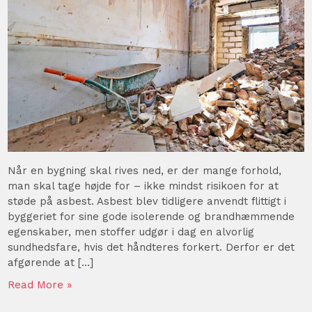
Når en bygning skal rives ned, er der mange forhold,
man skal tage højde for – ikke mindst risikoen for at
støde på asbest. Asbest blev tidligere anvendt flittigt i
byggeriet for sine gode isolerende og brandhæmmende
egenskaber, men stoffer udgør i dag en alvorlig
sundhedsfare, hvis det håndteres forkert. Derfor er det
afgørende at […]
Read More »