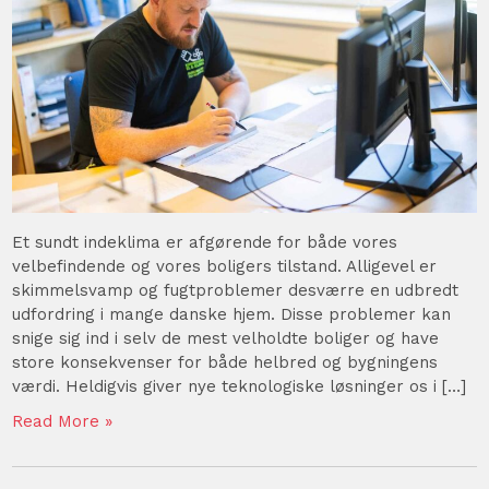
Et sundt indeklima er afgørende for både vores
velbefindende og vores boligers tilstand. Alligevel er
skimmelsvamp og fugtproblemer desværre en udbredt
udfordring i mange danske hjem. Disse problemer kan
snige sig ind i selv de mest velholdte boliger og have
store konsekvenser for både helbred og bygningens
værdi. Heldigvis giver nye teknologiske løsninger os i […]
Read More »