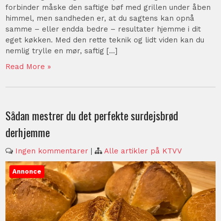
forbinder måske den saftige bøf med grillen under åben
himmel, men sandheden er, at du sagtens kan opnå
samme – eller endda bedre – resultater hjemme i dit
eget køkken. Med den rette teknik og lidt viden kan du
nemlig trylle en mør, saftig […]
Read More »
Sådan mestrer du det perfekte surdejsbrød
derhjemme
Ingen kommentarer
|
Alle artikler på KTVV
Annonce