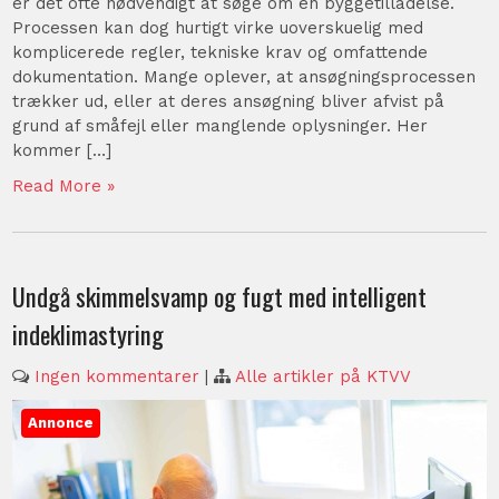
er det ofte nødvendigt at søge om en byggetilladelse.
Processen kan dog hurtigt virke uoverskuelig med
komplicerede regler, tekniske krav og omfattende
dokumentation. Mange oplever, at ansøgningsprocessen
trækker ud, eller at deres ansøgning bliver afvist på
grund af småfejl eller manglende oplysninger. Her
kommer […]
Read More »
Undgå skimmelsvamp og fugt med intelligent
indeklimastyring
Ingen kommentarer
|
Alle artikler på KTVV
Annonce