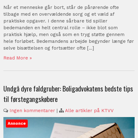
Når et menneske går bort, står de pårørende ofte
tilbage med en overvældende sorg og et væld af
praktiske opgaver. I denne sårbare tid spiller
bedemanden en helt central rolle – ikke blot som
praktisk hjælp, men også som en tryg støtte gennem
hele forløbet. Bedemandens arbejde begynder længe før
selve bisættelsen og fortsætter ofte […]
Read More »
Undgå dyre faldgruber: Boligadvokatens bedste tips
til førstegangskøbere
Ingen kommentarer
|
Alle artikler på KTVV
Annonce