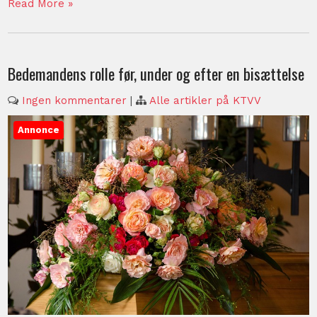
Read More »
Bedemandens rolle før, under og efter en bisættelse
Ingen kommentarer
|
Alle artikler på KTVV
Annonce