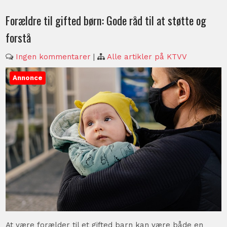
Forældre til gifted børn: Gode råd til at støtte og
forstå
Ingen kommentarer
|
Alle artikler på KTVV
Annonce
At være forælder til et gifted barn kan være både en