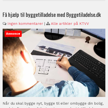
Få hjælp til byggetilladelse med Byggetiladelse.dk
Ingen kommentarer
|
Alle artikler på KTVV
Annonce
Når du skal bygge nyt, bygge til eller ombygge din bolig,