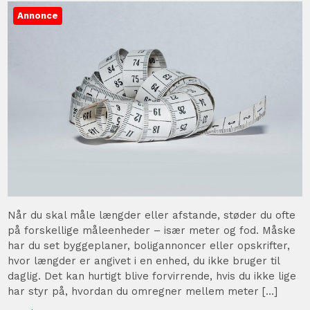
Annonce
Når du skal måle længder eller afstande, støder du ofte
på forskellige måleenheder – især meter og fod. Måske
har du set byggeplaner, boligannoncer eller opskrifter,
hvor længder er angivet i en enhed, du ikke bruger til
daglig. Det kan hurtigt blive forvirrende, hvis du ikke lige
har styr på, hvordan du omregner mellem meter […]