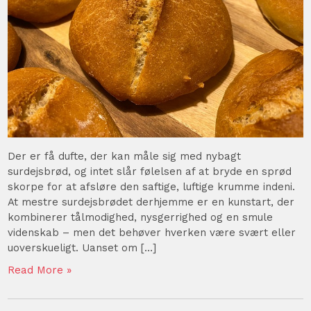
Der er få dufte, der kan måle sig med nybagt
surdejsbrød, og intet slår følelsen af at bryde en sprød
skorpe for at afsløre den saftige, luftige krumme indeni.
At mestre surdejsbrødet derhjemme er en kunstart, der
kombinerer tålmodighed, nysgerrighed og en smule
videnskab – men det behøver hverken være svært eller
uoverskueligt. Uanset om […]
Read More »